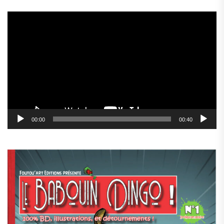
Lecteur
vidéo
00:00
00:40