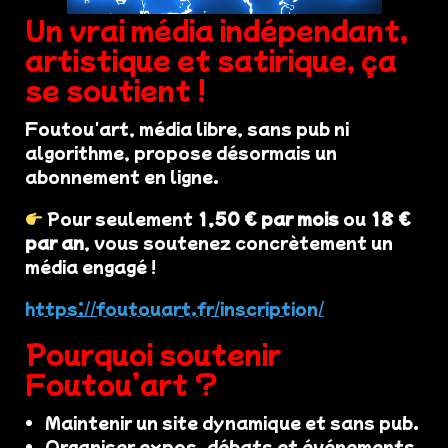
Un vrai média indépendant,
artistique et satirique, ça
se soutient !
Foutou'art, média libre, sans pub ni
algorithme, propose désormais un
abonnement en ligne.
Pour seulement
1,50 € par mois
ou
18 €
par an
, vous soutenez concrètement un
média engagé !
https://foutouart.fr/inscription/
Pourquoi soutenir
Foutou’art ?
Maintenir un site dynamique et sans pub.
Organiser expos, débats et événements