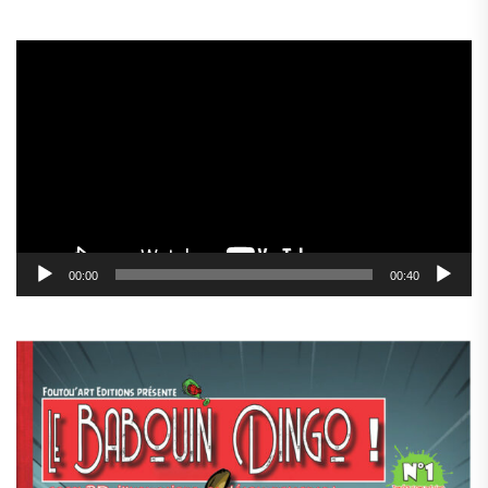
Lecteur
vidéo
00:00
00:40