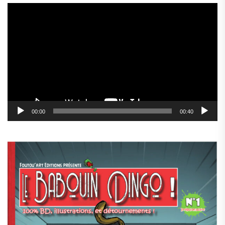
Lecteur
vidéo
00:00
00:40