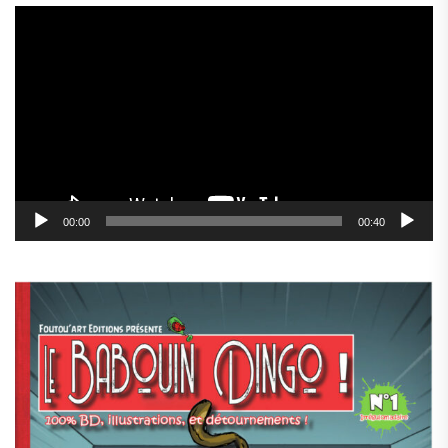
Lecteur
vidéo
00:00
00:40