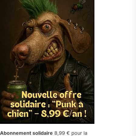
Abonnement solidaire
8,99 € pour la