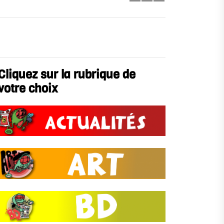
Cliquez sur la rubrique de
votre choix