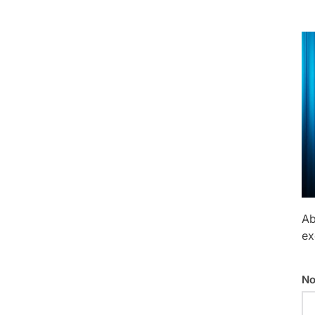
Ab
ex
No