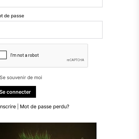
t de passe
Se souvenir de moi
inscrire
|
Mot de passe perdu?