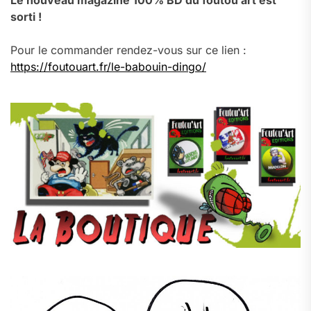
Le nouveau magazine 100% BD du foutou’art est
sorti !
Pour le commander rendez-vous sur ce lien :
https://foutouart.fr/le-babouin-dingo/