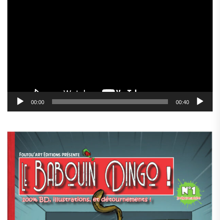
Lecteur
vidéo
00:00
00:40