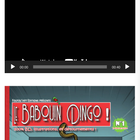
Lecteur
vidéo
00:00
00:40