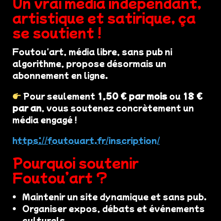
Un vrai média indépendant,
artistique et satirique, ça
se soutient !
Foutou'art, média libre, sans pub ni
algorithme, propose désormais un
abonnement en ligne.
Pour seulement
1,50 € par mois
ou
18 €
par an
, vous soutenez concrètement un
média engagé !
https://foutouart.fr/inscription/
Pourquoi soutenir
Foutou’art ?
Maintenir un site dynamique et sans pub.
Organiser expos, débats et événements
culturels.