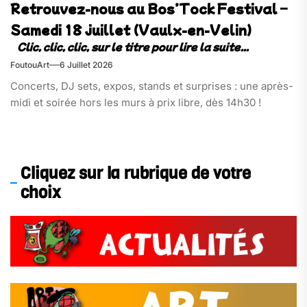
Retrouvez-nous au Bos’Tock Festival –
Samedi 18 juillet (Vaulx-en-Velin)
FoutouArt
6 Juillet 2026
Concerts, DJ sets, expos, stands et surprises : une après-
midi et soirée hors les murs à prix libre, dès 14h30 !
Cliquez sur la rubrique de votre
choix