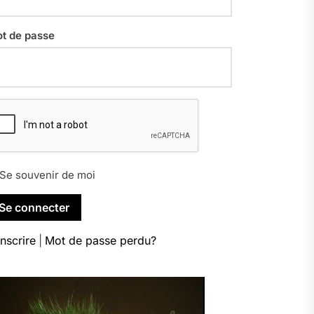
t de passe
Se souvenir de moi
inscrire
|
Mot de passe perdu?