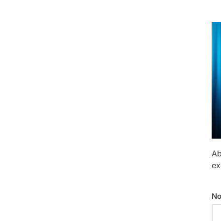
Ab
ex
No