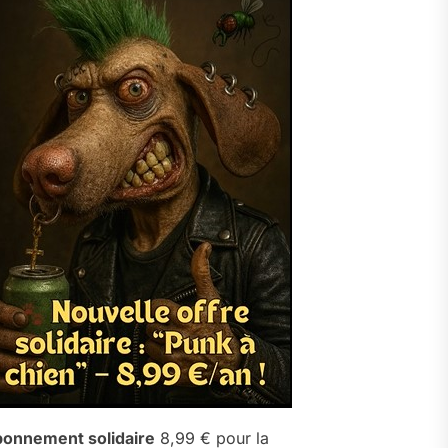
onnement solidaire
8,99 € pour la