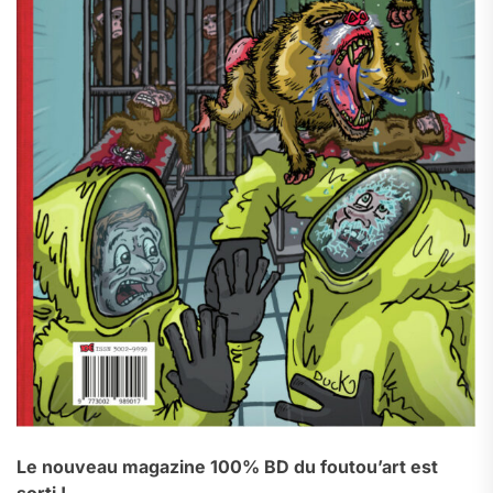
Le nouveau magazine 100% BD du foutou’art est