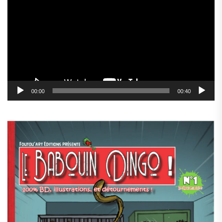
vidéo
00:00
00:40