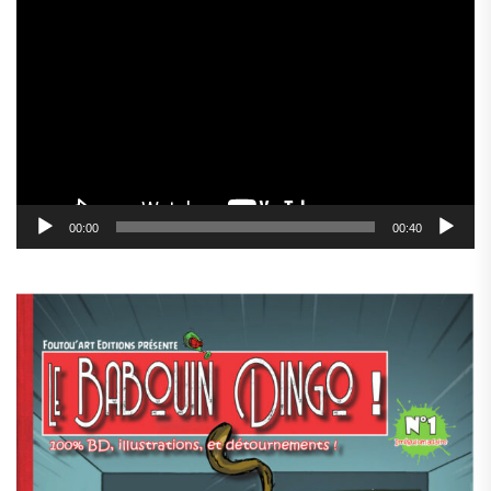
Lecteur
vidéo
00:00
00:40