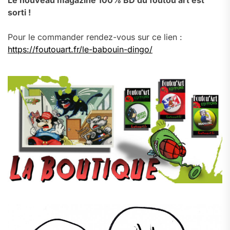
Le nouveau magazine 100% BD du foutou’art est
sorti !
Pour le commander rendez-vous sur ce lien :
https://foutouart.fr/le-babouin-dingo/