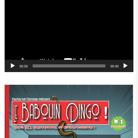
Lecteur
vidéo
00:00
00:40