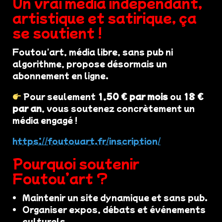
Un vrai média indépendant,
artistique et satirique, ça
se soutient !
Foutou'art, média libre, sans pub ni
algorithme, propose désormais un
abonnement en ligne.
Pour seulement
1,50 € par mois
ou
18 €
par an
, vous soutenez concrètement un
média engagé !
https://foutouart.fr/inscription/
Pourquoi soutenir
Foutou’art ?
Maintenir un site dynamique et sans pub.
Organiser expos, débats et événements
culturels.