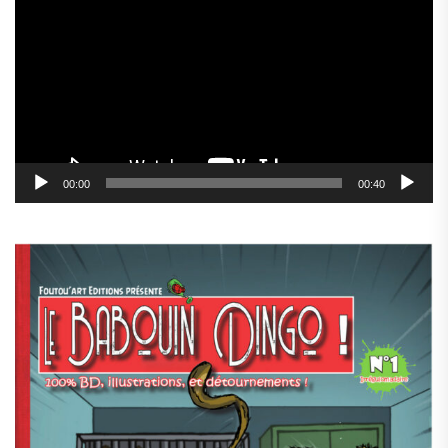
vidéo
00:00
00:40