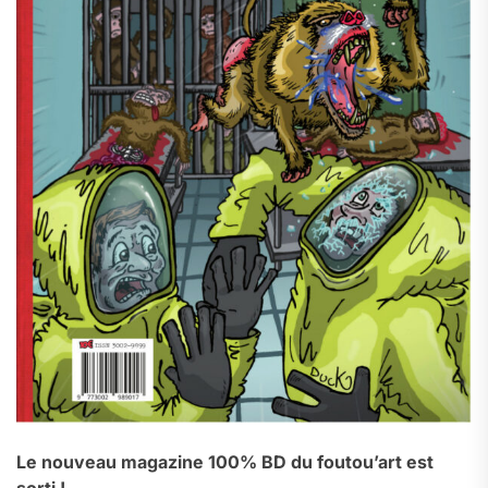
Le nouveau magazine 100% BD du foutou’art est