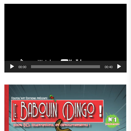
Lecteur
vidéo
00:00
00:40