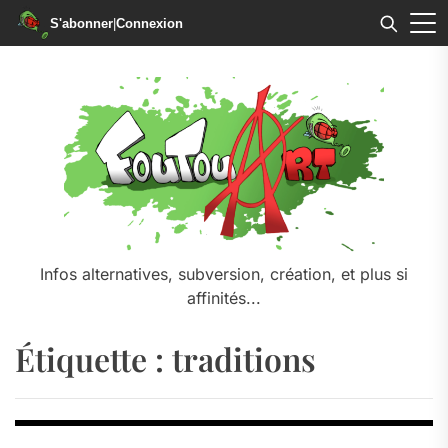
S'abonner
|
Connexion
Skip
to
the
content
Infos alternatives, subversion, création, et plus si
affinités...
Étiquette :
traditions