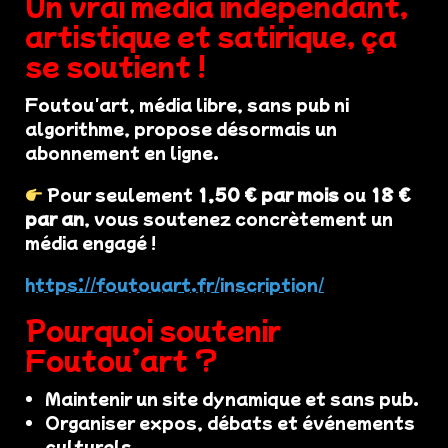
Un vrai média indépendant,
artistique et satirique, ça
se soutient !
Foutou'art, média libre, sans pub ni
algorithme, propose désormais un
abonnement en ligne.
Pour seulement
1,50 € par mois
ou
18 €
par an
, vous soutenez concrètement un
média engagé !
https://foutouart.fr/inscription/
Pourquoi soutenir
Foutou’art ?
Maintenir un site dynamique et sans pub.
Organiser expos, débats et événements
culturels.