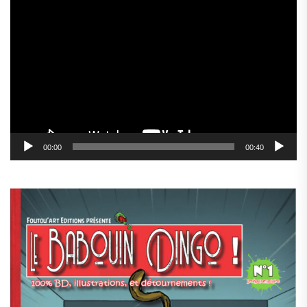
Lecteur
vidéo
00:00
00:40