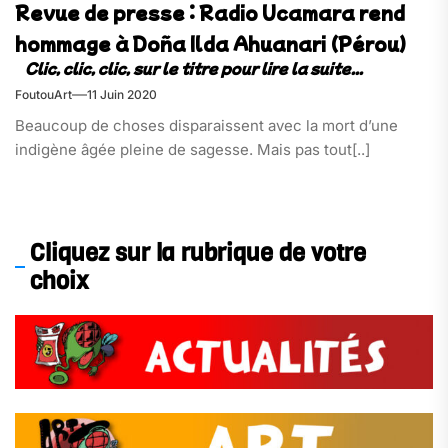
Revue de presse : Radio Ucamara rend
hommage à Doña Ilda Ahuanari (Pérou)
FoutouArt
11 Juin 2020
Beaucoup de choses disparaissent avec la mort d’une
indigène âgée pleine de sagesse. Mais pas tout[..]
Cliquez sur la rubrique de votre
choix