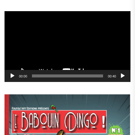
Lecteur
vidéo
00:00
00:40