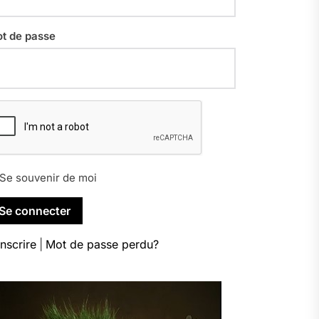
t de passe
Se souvenir de moi
inscrire
|
Mot de passe perdu?