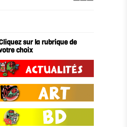
Cliquez sur la rubrique de
votre choix