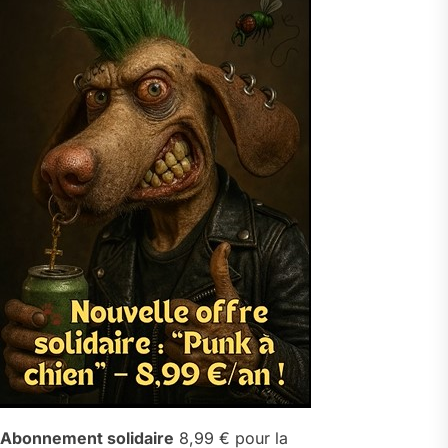
Abonnement solidaire
8,99 € pour la