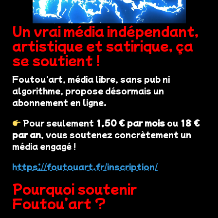
Un vrai média indépendant,
artistique et satirique, ça
se soutient !
Foutou'art, média libre, sans pub ni
algorithme, propose désormais un
abonnement en ligne.
Pour seulement
1,50 € par mois
ou
18 €
par an
, vous soutenez concrètement un
média engagé !
https://foutouart.fr/inscription/
Pourquoi soutenir
Foutou’art ?