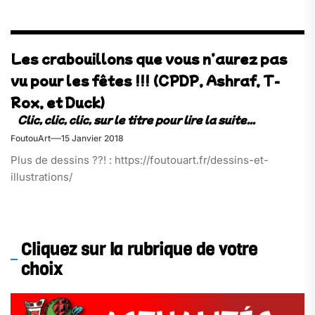
Les crabouillons que vous n’aurez pas
vu pour les fêtes !!! (CPDP, Ashraf, T-
Rox, et Duck)
FoutouArt
15 Janvier 2018
Plus de dessins ??! : https://foutouart.fr/dessins-et-
illustrations/
Cliquez sur la rubrique de votre
choix