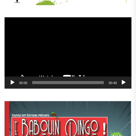
Lecteur
vidéo
00:00
00:40