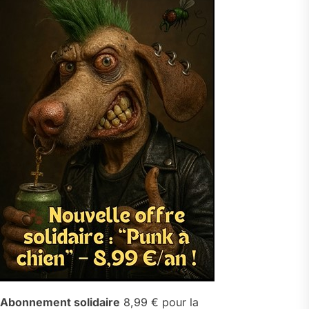
Abonnement solidaire
8,99 € pour la