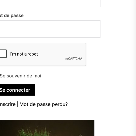
t de passe
Se souvenir de moi
inscrire
|
Mot de passe perdu?