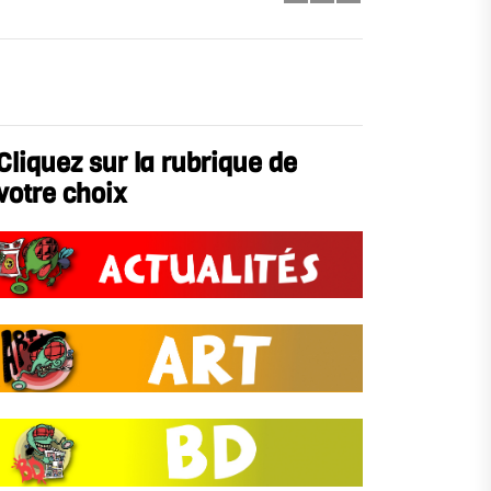
Cliquez sur la rubrique de
votre choix