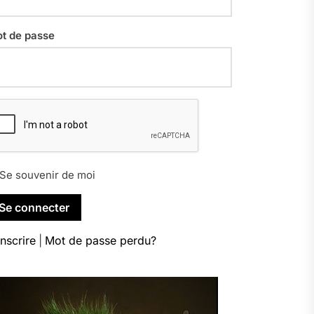
t de passe
Se souvenir de moi
inscrire
|
Mot de passe perdu?