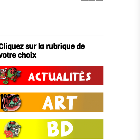
Cliquez sur la rubrique de
votre choix