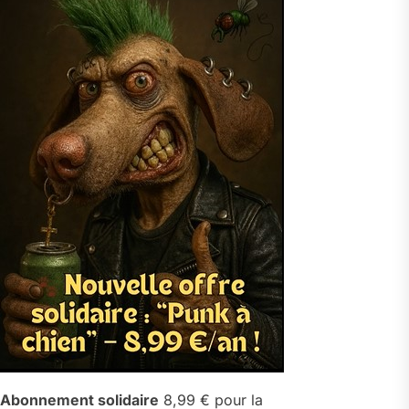
Abonnement solidaire
8,99 € pour la