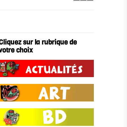
Cliquez sur la rubrique de
votre choix