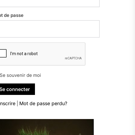
t de passe
Se souvenir de moi
inscrire
|
Mot de passe perdu?