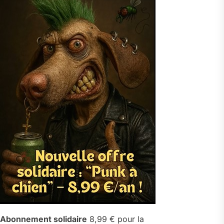
Abonnement solidaire
8,99 € pour la