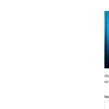
Ab
ex
No