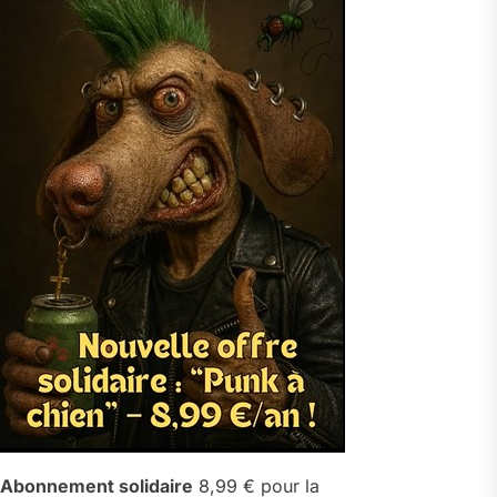
Abonnement solidaire
8,99 € pour la