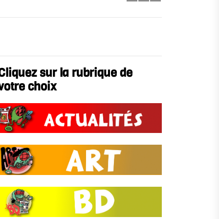
Cliquez sur la rubrique de
votre choix