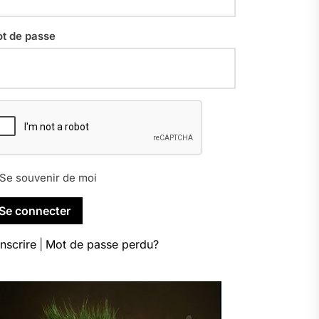
t de passe
Se souvenir de moi
inscrire
|
Mot de passe perdu?