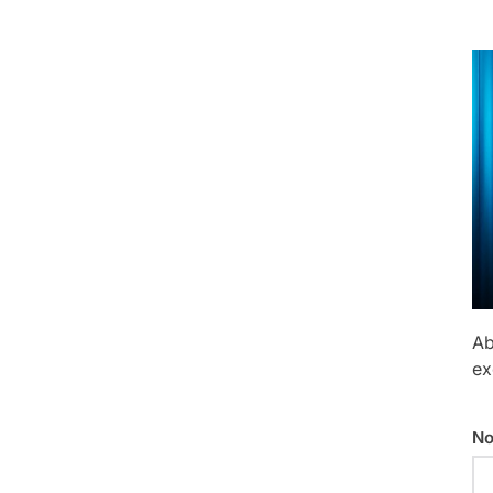
Ab
ex
No