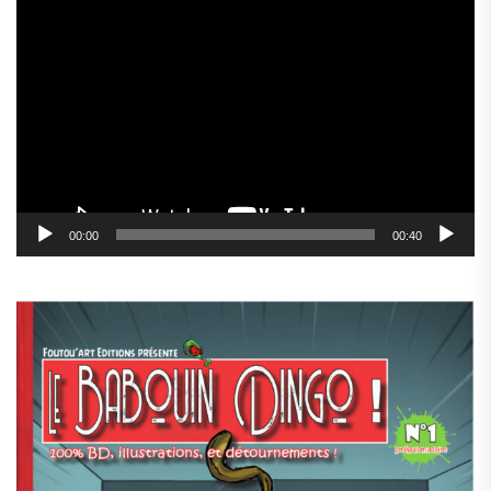
Lecteur
vidéo
00:00
00:40