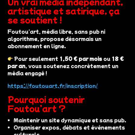
Un vrai média indépendant,
artistique et satirique, ça
se soutient !
Foutou'art, média libre, sans pub ni
algorithme, propose désormais un
abonnement en ligne.
Pour seulement
1,50 € par mois
ou
18 €
par an
, vous soutenez concrètement un
média engagé !
https://foutouart.fr/inscription/
Pourquoi soutenir
Foutou’art ?
Maintenir un site dynamique et sans pub.
Organiser expos, débats et événements
culturels.