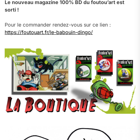
Le nouveau magazine 100% BD du foutou’art est
sorti !
Pour le commander rendez-vous sur ce lien :
https://foutouart.fr/le-babouin-dingo/