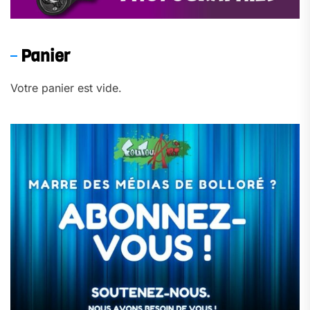
Panier
Votre panier est vide.