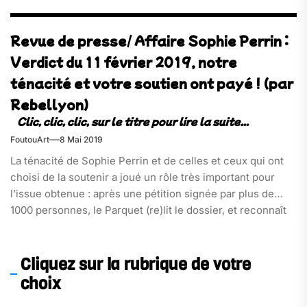
Revue de presse/ Affaire Sophie Perrin :
Verdict du 11 février 2019, notre
ténacité et votre soutien ont payé ! (par
Rebellyon)
FoutouArt
8 Mai 2019
La ténacité de Sophie Perrin et de celles et ceux qui ont
choisi de la soutenir a joué un rôle très important pour
l’issue obtenue : après une pétition signée par plus de
1000 personnes, le Parquet (re)lit le dossier, et reconnaît
publiquement en audience « ne pas savoir ce qu’il a à
reprocher à Sophie Perrin »[…]
Cliquez sur la rubrique de votre
choix