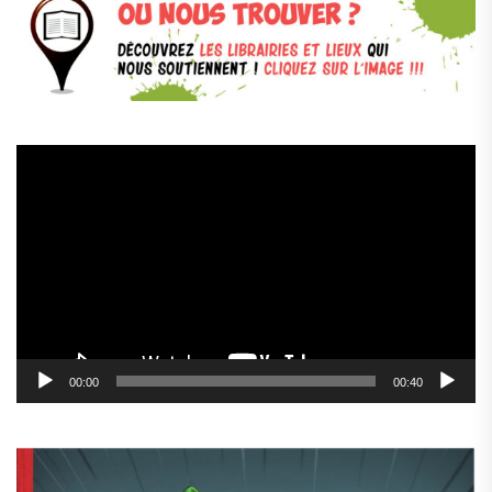
Lecteur
vidéo
00:00
00:40