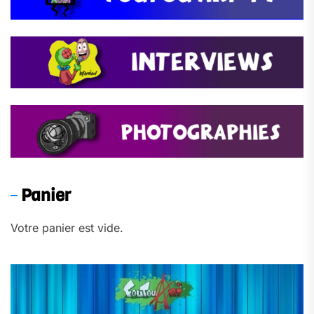
Panier
Votre panier est vide.