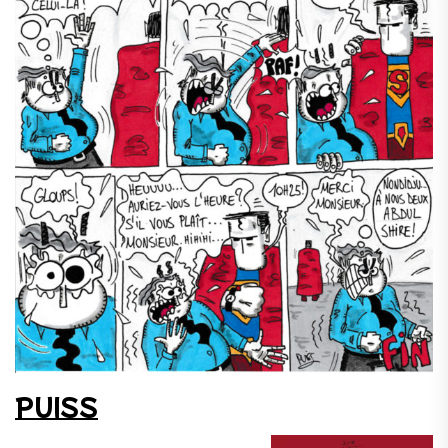
PUISS
.