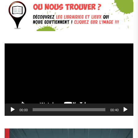
Lecteur
vidéo
00:00
00:40