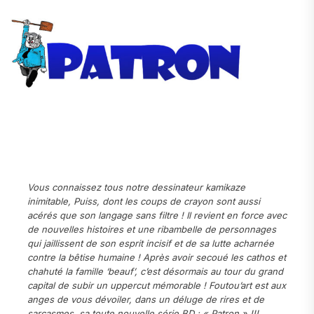
.
.
Vous connaissez tous notre dessinateur kamikaze
inimitable, Puiss, dont les coups de crayon sont aussi
acérés que son langage sans filtre ! Il revient en force avec
de nouvelles histoires et une ribambelle de personnages
qui jaillissent de son esprit incisif et de sa lutte acharnée
contre la bêtise humaine ! Après avoir secoué les cathos et
chahuté la famille ‘beauf’, c’est désormais au tour du grand
capital de subir un uppercut mémorable ! Foutou’art est aux
anges de vous dévoiler, dans un déluge de rires et de
sarcasmes, sa toute nouvelle série BD : « Patron » !!!