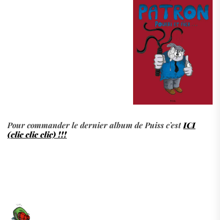
.
Pour commander le dernier album de Puiss c’est
ICI
(clic clic clic) !!!
.
.
.
.