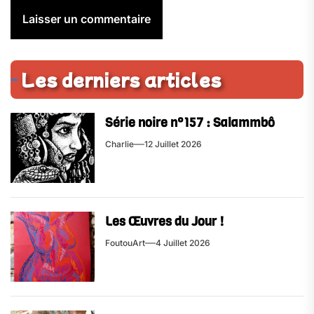
Les derniers articles
Série noire n°157 : Salammbô
Charlie
12 Juillet 2026
Les Œuvres du Jour !
FoutouArt
4 Juillet 2026