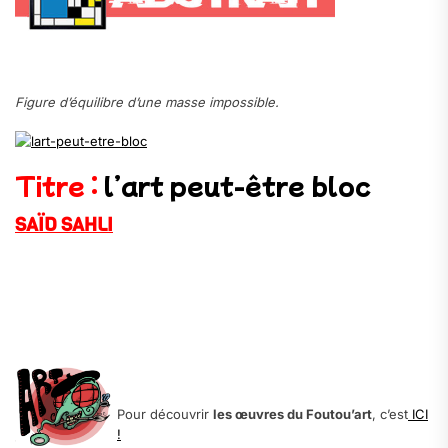
.
Figure d’équilibre d’une masse impossible.
Titre :
l’art peut-être bloc
SAÏD SAHLI
.
.
.
.
Pour découvrir
les œuvres du Foutou’art
, c’est
ICI
!