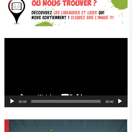
Lecteur
vidéo
00:00
00:40