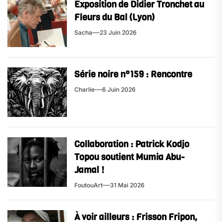
Exposition de Didier Tronchet au
Fleurs du Bal (Lyon)
Sacha
23 Juin 2026
Série noire n°159 : Rencontre
Charlie
6 Juin 2026
Collaboration : Patrick Kodjo
Topou soutient Mumia Abu-
Jamal !
FoutouArt
31 Mai 2026
À voir ailleurs : Frisson Fripon,