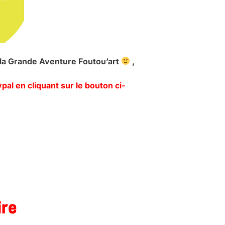
à la Grande Aventure Foutou’art
,
al en cliquant sur le bouton ci-
ire