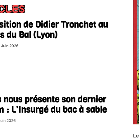
ICLES
ition de Didier Tronchet au
s du Bal (Lyon)
 Juin 2026
 nous présente son dernier
 : L’Insurgé du bac à sable
Juin 2026
Le