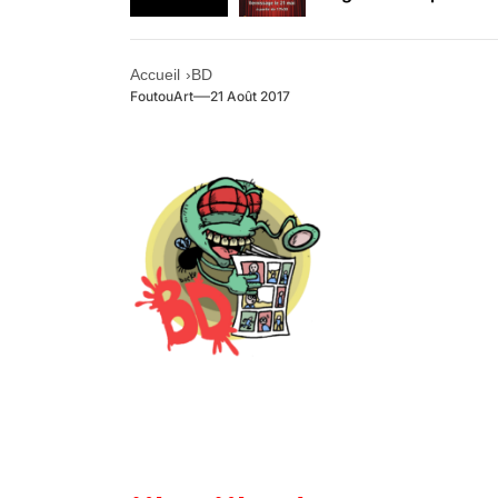
Retrouvez-nous au B
Accueil
BD
FoutouArt
21 Août 2017
.
.
.