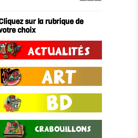
Cliquez sur la rubrique de
votre choix