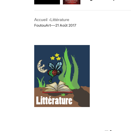
Retrouvez-nous au B
Accueil
Littérature
FoutouArt
21 Août 2017
.
.