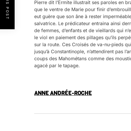
PREVIOUS POST
Pierre dit l’Ermite illustrait ses paroles en 
que le ventre de Marie pour finir d’embrouiller
eut guère que son âne à rester imperméable
salvatrice. Le prédicateur entraina ainsi de
de femmes, d’enfants et de vieillards qui n
le viol en paiement des pillages qu’ils perpé
sur la route. Ces Croisés de va-nu-pieds qu
jusqu’à Constantinople, n’attendirent pas l’a
coups des Mahométans comme des moustiques
agacé par le tapage.
.
ANNE ANDRÉE-ROCHE
.
.