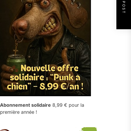
NEXT POST
Abonnement solidaire
8,99 € pour la
première année !