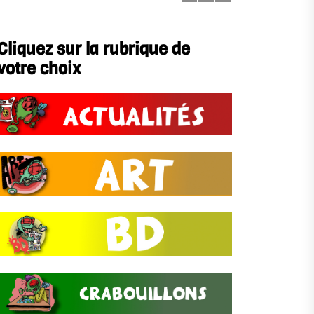
Cliquez sur la rubrique de
votre choix