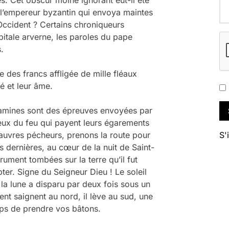
l’empereur byzantin qui envoya maintes
Occident ? Certains chroniqueurs
apitale arverne, les paroles du pape
.
e des francs affligée de mille fléaux
é et leur âme.
famines sont des épreuves envoyées par
eux du feu qui payent leurs égarements
auvres pécheurs, prenons la route pour
S'
s dernières, au cœur de la nuit de Saint-
rument tombées sur la terre qu’il fut
er. Signe du Seigneur Dieu ! Le soleil
 la lune a disparu par deux fois sous un
ent saignent au nord, il lève au sud, une
mps de prendre vos bâtons.