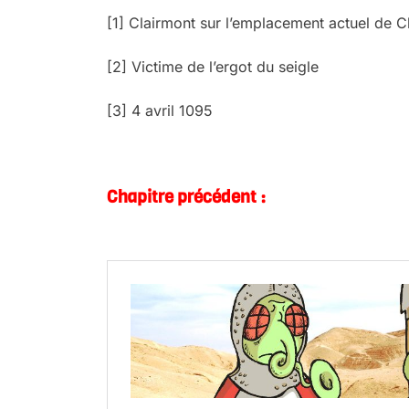
[1]
Clairmont sur l’emplacement actuel de C
[2]
Victime de l’ergot du seigle
[3]
4 avril 1095
.
Chapitre précédent :
.