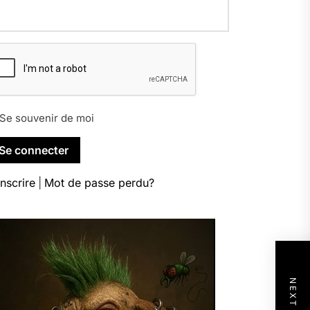
Se souvenir de moi
inscrire
|
Mot de passe perdu?