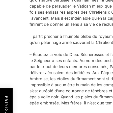
capable de persuader le Vatican mieux que 
fois ses émissaires auprès des Chrétiens d’
l’avancent. Mais il est indéniable qu’en la c
finirent de donner un sens à sa vie de reclus
Il partit prêcher à l’humble plèbe du royaum
qu’un pèlerinage armé sauverait la Chrétient
– Écoutez la voix de Dieu. Sécheresses et 
le Seigneur à ses enfants. Au nom des pest
par le tribut de leurs membres consumés, P
délivrer Jérusalem des infidèles. Aux Pâque
Ambroise, les étoiles du firmament sont si d
impossible à aucun être humain de les compt
s’est auréolé d’une couronne de ténèbres et
épais voile noir. Quand les plaies du firmam
épée embrasée. Mes frères, il n’est que te