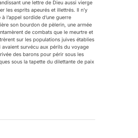
brandissant une lettre de Dieu aussi vierge
 les esprits apeurés et illettrés. Il n’y
 à l’appel sordide d’une guerre
rrière son bourdon de pèlerin, une armée
’entamèrent de combats que le meurtre et
trèrent sur les populations juives établies
i avaient survécu aux périls du voyage
rrivée des barons pour périr sous les
 sous la tapette du dilettante de paix