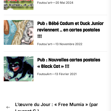
Foutou'art
20 Mai 2024
Pub : Bébé Cadum et Duck Junior
reviennent .. en cartes postales
!!!
Foutou'art
13 Novembre 2022
Pub : Nouvelles cartes postales
« Black Cat » !!!
FoutouArt
13 Février 2021
Navigation
L’œuvre du Jour : « Free Mumia » (par
de
Previous