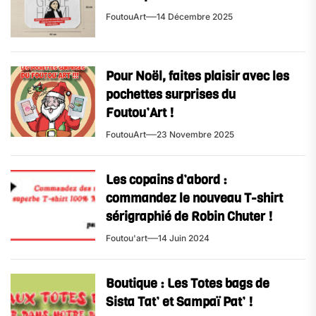
FoutouArt
14 Décembre 2025
Pour Noël, faites plaisir avec les
pochettes surprises du
Foutou’Art !
FoutouArt
23 Novembre 2025
Les copains d’abord :
commandez le nouveau T-shirt
sérigraphié de Robin Chuter !
Foutou'art
14 Juin 2024
Boutique : Les Totes bags de
Sista Tat’ et Sampaï Pat’ !