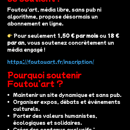
Foutou'art, média libre, sans pub ni
algorithme, propose désormais un
abonnement en ligne.
Pour seulement
1,50 € par mois
ou
18 €
par an
, vous soutenez concrètement un
média engagé !
https://foutouart.fr/inscription/
Pourquoi soutenir
Foutou’art ?
Maintenir un site dynamique et sans pub.
Organiser expos, débats et événements
culturels.
Porter des valeurs humanistes,
écologiques et solidaires.
Créer des contenus exclusifs :