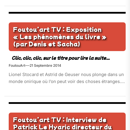
Foutou’art TV : Exposition
« Les phénomènes du livre »
(par Denis et Sacha)
FoutouArt
21 Septembre 2014
Lionel Stocard et Astrid de Geuser nous plonge dans un
monde onirique où l’on peut voir des choses étranges….
Foutou’art TV : Interview de
Patrick Le Hyaric directeur du