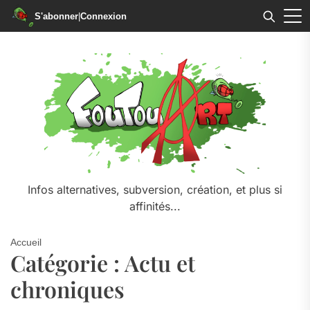
S'abonner
|
Connexion
Skip
to
the
content
Infos alternatives, subversion, création, et plus si
affinités...
Accueil
Catégorie :
Actu et
chroniques