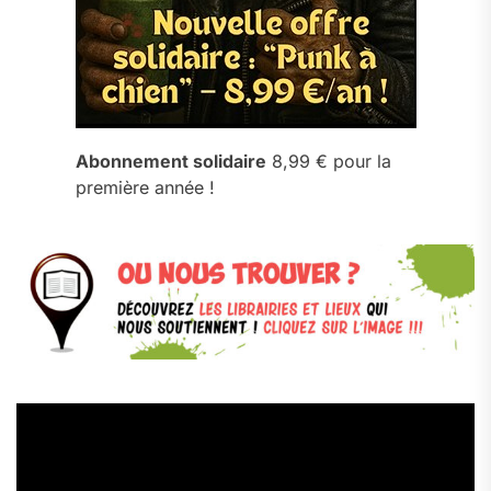
Abonnement solidaire
8,99 € pour la
première année !
Lecteur
vidéo