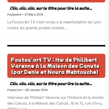
FoutouArt
21 Mars 2014
La Foutou’art TV s’est rendu a la manifestation de Lyon
contre les grands projets inutiles….
Foutou’art TV : Itw de Philibert
Varenne à la Maison des Canuts
(par Denis et Noura Mebtouche)
Foutou'art
29 Janvier 2014
Interview de Philibert Varenne sur l’histoire et la révolte
des Canuts, à la Maison des Canuts, 10 et 12, rue d’Ivry,