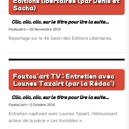
Editions libertaires (par Denis et
Sacha)
FoutouArt
20 Novembre 2014
Reportage sur le 4è Salon des Editions Libertaires.
Foutou’art TV : Entretien avec
Lounes Tazairt (par la Rédac’)
Foutou'art
2 Octobre 2014
Entretien captivant avec Lounes Tazairt, l’éblouissant
acteur de la pièce « Les Invisibles ».