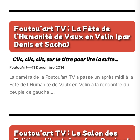
Foutou’art TV : La Fête de
l’Humanité de Vaux en Velin (par
Denis et Sacha)
FoutouArt
11 Décembre 2014
La caméra de la Foutou’art TV a passé un après midi à la
Fête de l’Humanité de Vaulx en Velin à la rencontre du
peuple de gauche….
Foutou’art TV : Le Salon des