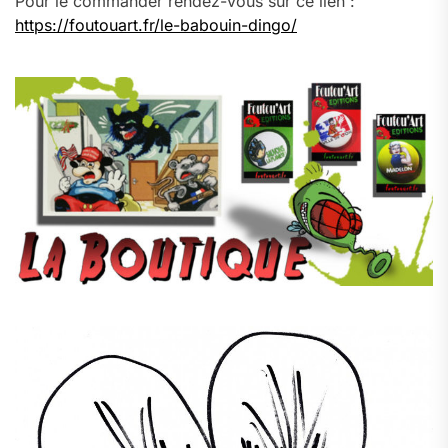
Pour le commander rendez-vous sur ce lien :
https://foutouart.fr/le-babouin-dingo/