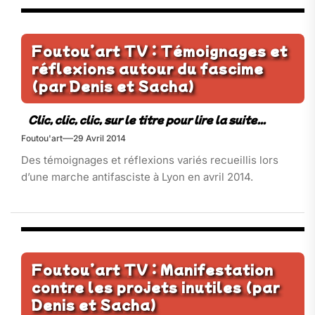
Foutou’art TV : Témoignages et
réflexions autour du fascime
(par Denis et Sacha)
Foutou'art
29 Avril 2014
Des témoignages et réflexions variés recueillis lors
d’une marche antifasciste à Lyon en avril 2014.
Foutou’art TV : Manifestation
contre les projets inutiles (par
Denis et Sacha)