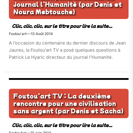
journal l’Humanité (par Denis et
Noura Mebtouche)
Foutou'art
13 Août 2014
A l’occasion du centenaire du dernier discours de Jean
Jaures, la Foutou’art TV a posé quelques questions à
Patrick Le Hyaric directeur du journal l’Humanité.
Foutou’art TV : La deuxième
rencontre pour une civilisation
sans argent (par Denis et Sacha)
FoutouArt
21 Juin 2014