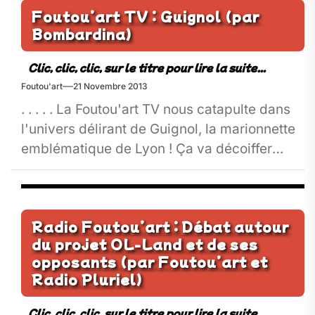
Foutou’art TV : Guignol (par
Bombardina)
Foutou'art
21 Novembre 2013
. . . . . La Foutou'art TV nous catapulte dans
l'univers délirant de Guignol, la marionnette
emblématique de Lyon ! Ça va décoiffer
façon...
Radio Foutou’art : Débat autour
du projet OL-Land et de ses
opposants (par Foutou’art et
Radio Pluriel)