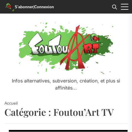
S'abonner
|
Connexion
Skip
to
the
content
Infos alternatives, subversion, création, et plus si
affinités...
Accueil
Catégorie :
Foutou’Art TV