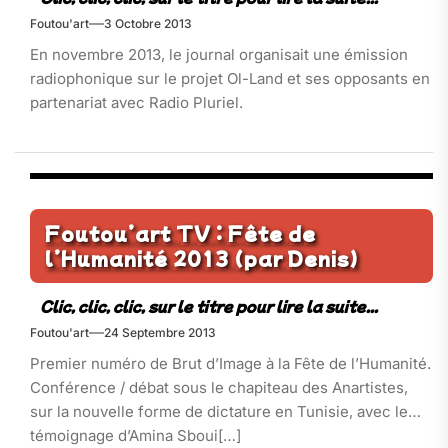
Foutou'art
3 Octobre 2013
En novembre 2013, le journal organisait une émission
radiophonique sur le projet Ol-Land et ses opposants en
partenariat avec Radio Pluriel.
Foutou’art TV : Fête de
l’Humanité 2013 (par Denis)
Foutou'art
24 Septembre 2013
Premier numéro de Brut d’Image à la Fête de l’Humanité.
Conférence / débat sous le chapiteau des Anartistes,
sur la nouvelle forme de dictature en Tunisie, avec le
témoignage d’Amina Sboui[…]