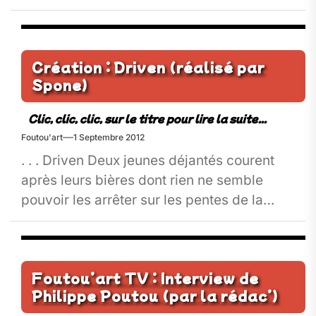
Création : Driven (réalisé par
Spone)
Foutou'art
1 Septembre 2012
. . . Driven Deux jeunes déjantés courent
après leurs bières dont rien ne semble
pouvoir les arrêter sur les pentes de la
Croix-Rousse. Jubilatoire...
Foutou’art TV : Interview de
Philippe Poutou (par la rédac’)