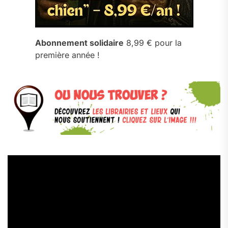
Abonnement solidaire
8,99 € pour la
première année !
Lecteur
vidéo