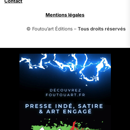
Contact
Mentions légales
© Foutou’art Éditions –
Tous droits réservés