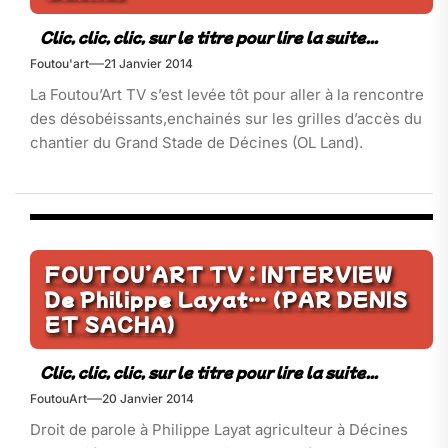
Foutou'art
21 Janvier 2014
La Foutou’Art TV s’est levée tôt pour aller à la rencontre
des désobéissants,enchainés sur les grilles d’accès du
chantier du Grand Stade de Décines (OL Land).
FOUTOU’ART TV : INTERVIEW
De Philippe Layat… (PAR DENIS
ET SACHA)
FoutouArt
20 Janvier 2014
Droit de parole à Philippe Layat agriculteur à Décines