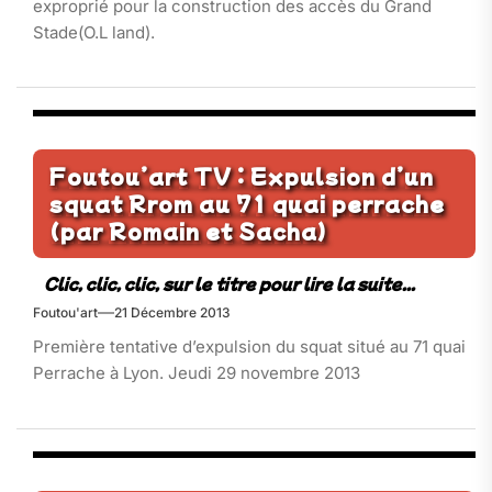
exproprié pour la construction des accès du Grand
Stade(O.L land).
Foutou’art TV : Expulsion d’un
squat Rrom au 71 quai perrache
(par Romain et Sacha)
Foutou'art
21 Décembre 2013
Première tentative d’expulsion du squat situé au 71 quai
Perrache à Lyon. Jeudi 29 novembre 2013