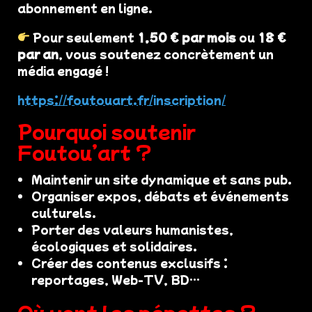
abonnement en ligne.
Pour seulement
1,50 € par mois
ou
18 €
par an
, vous soutenez concrètement un
média engagé !
https://foutouart.fr/inscription/
Pourquoi soutenir
Foutou’art ?
Maintenir un site dynamique et sans pub.
Organiser expos, débats et événements
culturels.
Porter des valeurs humanistes,
écologiques et solidaires.
Créer des contenus exclusifs :
reportages, Web-TV, BD…
Où vont les pépettes ?