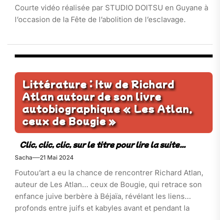
Courte vidéo réalisée par STUDIO DOITSU en Guyane à
l’occasion de la Fête de l’abolition de l’esclavage.
Littérature : Itw de Richard
Atlan autour de son livre
autobiographique « Les Atlan,
ceux de Bougie »
Sacha
21 Mai 2024
Foutou’art a eu la chance de rencontrer Richard Atlan,
auteur de Les Atlan… ceux de Bougie, qui retrace son
enfance juive berbère à Béjaïa, révélant les liens
profonds entre juifs et kabyles avant et pendant la
guerre d’Algérie.