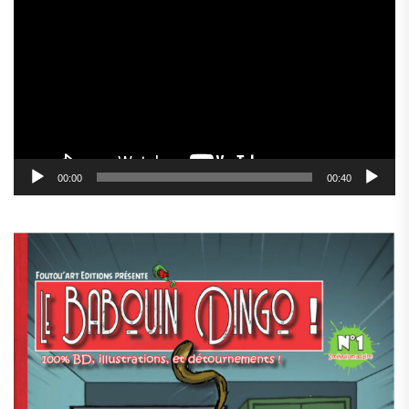
vidéo
00:00
00:40