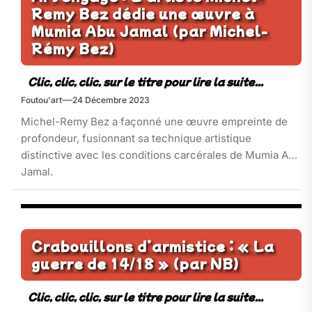
Remy Bez dédie une œuvre à
Mumia Abu Jamal (par Michel-
Rémy Bez)
Foutou'art
24 Décembre 2023
Michel-Remy Bez a façonné une œuvre empreinte de
profondeur, fusionnant sa technique artistique
distinctive avec les conditions carcérales de Mumia Abu
Jamal.
Crabouillons d’armistice : « La
guerre de 14/18 » (par NB)