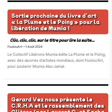
Sortie prochaine du livre d’art
« la Plume et le Poing » pour la
libération de Mumia !
FoutouArt
1 Août 2024
Le Collectif Libérons Mumia édite La Plume et le Poing,
avec des œuvres d’artistes mondiaux, dont Foutou’Art,
pour soutenir Mumia Abu-Jamal.
Gerard Vez nous présente le
C.R.H.A et le rassemblement des
Glières (par Laurent G. et Sacha