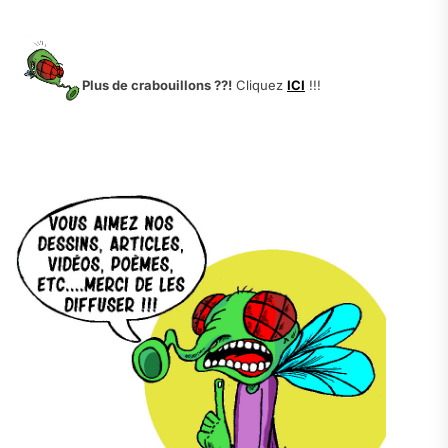
.
.
Plus de crabouillons ??!
Cliquez
ICI
!!!
.
.