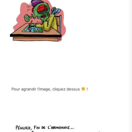
.
.
.
Pour agrandir l’image, cliquez dessus
!
.
.