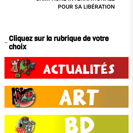
pos
POUR SA LIBÉRATION
Cliquez sur la rubrique de votre
choix