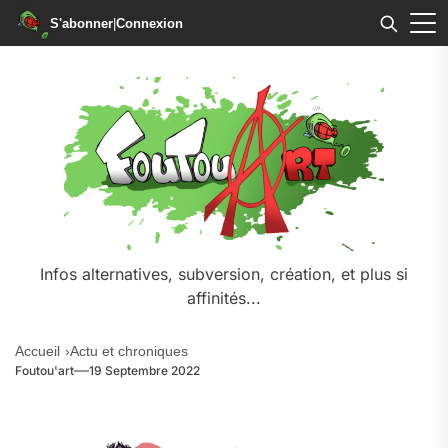
S'abonner
|
Connexion
Skip
to
the
content
Infos alternatives, subversion, création, et plus si
affinités...
Accueil
Actu et chroniques
Foutou'art
19 Septembre 2022
.