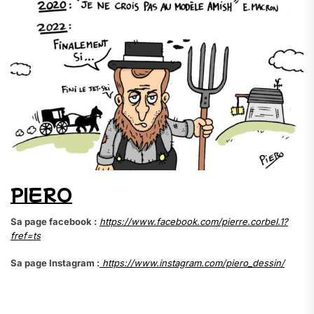
PIERO
Sa page facebook :
https://www.facebook.com/pierre.corbel.1?
fref=ts
Sa page Instagram :
https://www.instagram.com/piero_dessin/
.