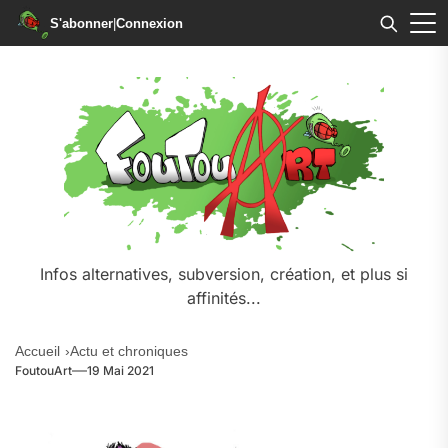
S'abonner
|
Connexion
Skip
to
the
content
Infos alternatives, subversion, création, et plus si
affinités...
Accueil
Actu et chroniques
FoutouArt
19 Mai 2021
.