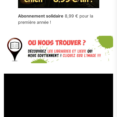
Abonnement solidaire
8,99 € pour la
première année !
Lecteur
vidéo