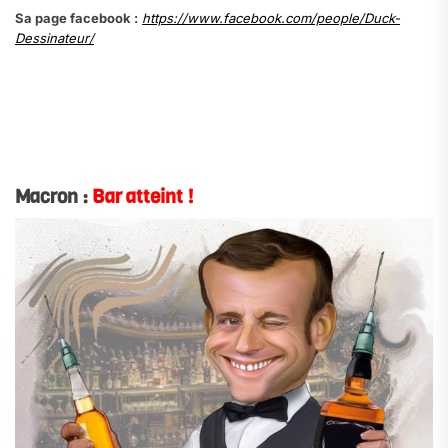
Sa page facebook :
https://www.facebook.com/people/Duck-
Dessinateur/
.
.
.
Macron :
Bar atteint !