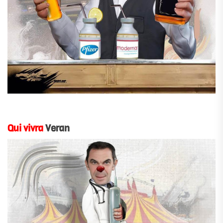
.
Qui vivra
Veran