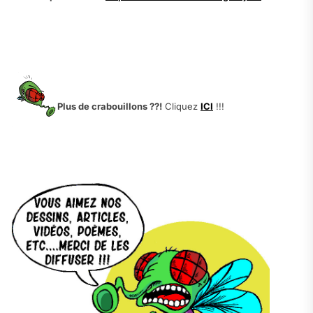
.
.
.
Plus de crabouillons ??!
Cliquez
ICI
!!!
.
.