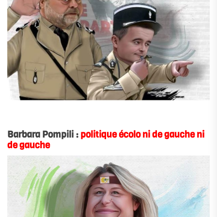
.
Barbara Pompili :
politique écolo ni de gauche ni
de gauche