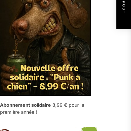
NEXT POST
Abonnement solidaire
8,99 € pour la
première année !