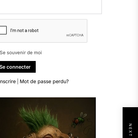
Se souvenir de moi
inscrire
|
Mot de passe perdu?