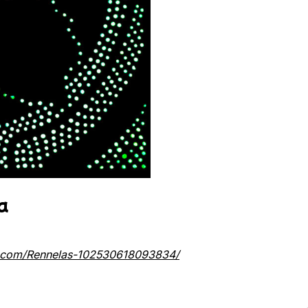
a
.com/Rennelas-102530618093834/