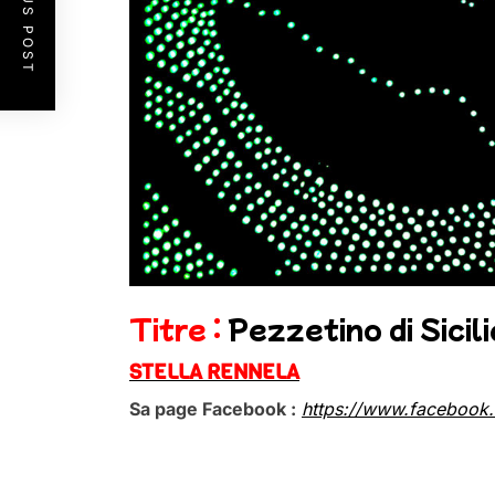
PREVIOUS POST
Titre :
Pezzetino di Sicili
STELLA RENNELA
Sa page Facebook :
https://www.facebook
.