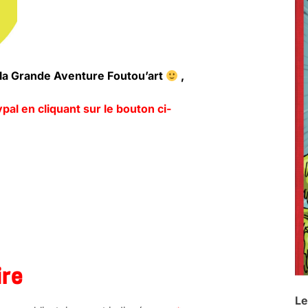
à la Grande Aventure Foutou’art
,
al en cliquant sur le bouton ci-
ire
Le