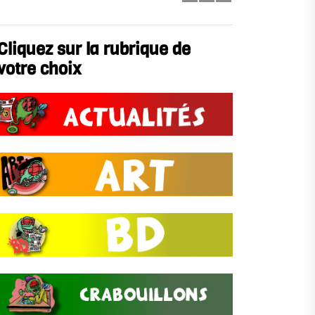
Cliquez sur la rubrique de
votre choix