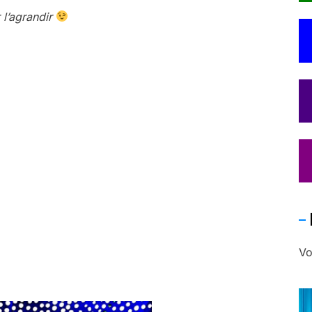
 l’agrandir
Vo