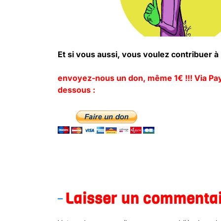
Et si vous aussi, vous voulez contribuer 
envoyez-nous un don, même 1€ !!! Via Payp
dessous :
.
Laisser un commenta