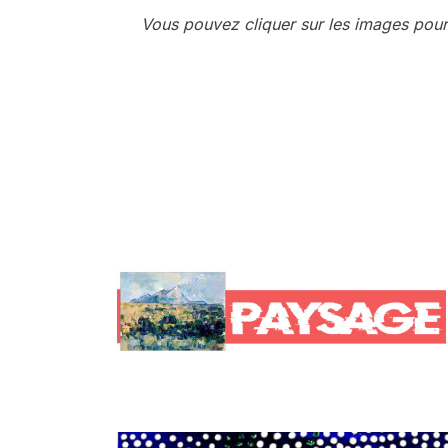
Vous pouvez cliquer sur les images pour
.
.
.
.
.