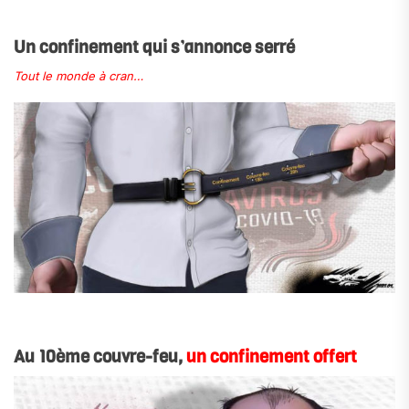
.
Un confinement qui s’annonce serré
Tout le monde à cran…
.
Au 10ème couvre-feu,
un confinement offert