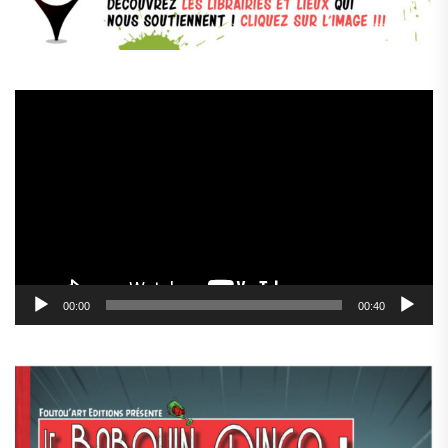
Lecteur
vidéo
00:00
00:40