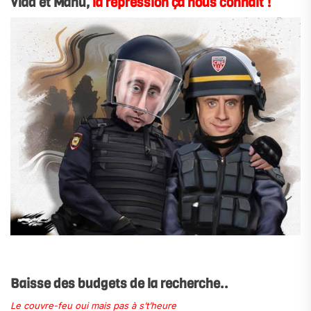
Vlad et Manu,
la répression ça nous connait !
.
Baisse des budgets de la recherche..
Le couvre-feu oui mais pas à s’t’heure