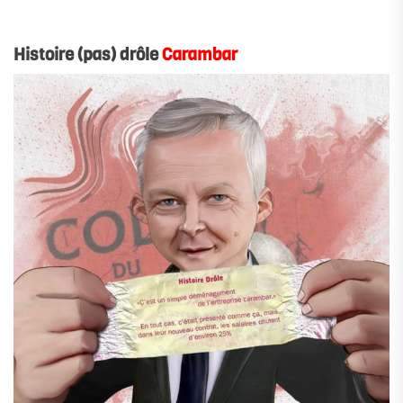
.
Histoire (pas) drôle
Carambar