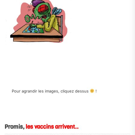
.
.
.
Pour agrandir les images, cliquez dessus
!
.
.
Promis,
les vaccins arrivent..