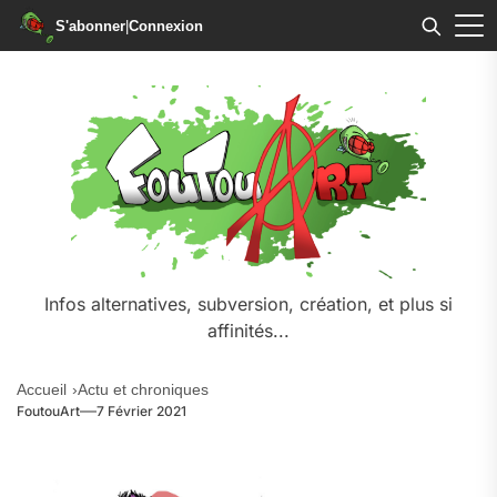
S'abonner
|
Connexion
Skip
to
the
content
Infos alternatives, subversion, création, et plus si
affinités...
Accueil
Actu et chroniques
FoutouArt
7 Février 2021
.