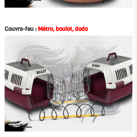
.
Couvre-feu :
Métro, boulot, dodo