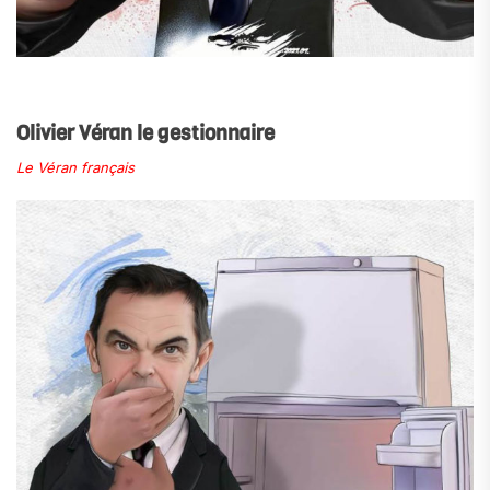
.
Olivier Véran le gestionnaire
Le Véran français