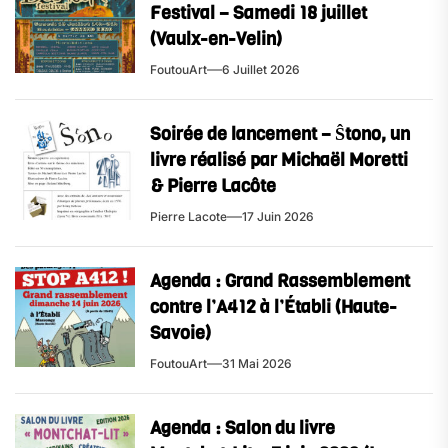
Festival – Samedi 18 juillet
(Vaulx-en-Velin)
FoutouArt
6 Juillet 2026
Soirée de lancement – Ŝtono, un
livre réalisé par Michaël Moretti
& Pierre Lacôte
Pierre Lacote
17 Juin 2026
Agenda : Grand Rassemblement
contre l’A412 à l’Établi (Haute-
Savoie)
FoutouArt
31 Mai 2026
Agenda : Salon du livre