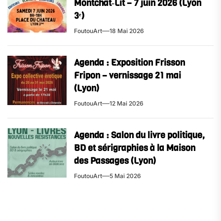
Montchat‑Lit – 7 juin 2026 (Lyon
3ᵉ)
FoutouArt
18 Mai 2026
Agenda : Exposition Frisson
Fripon – vernissage 21 mai
(Lyon)
FoutouArt
12 Mai 2026
Agenda : Salon du livre politique,
BD et sérigraphies à la Maison
des Passages (Lyon)
FoutouArt
5 Mai 2026
Navigation