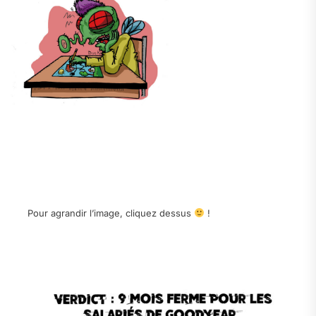
.
.
.
Pour agrandir l’image, cliquez dessus
!
.
.