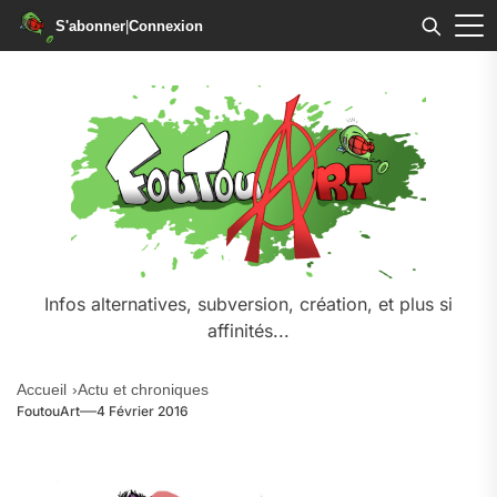
S'abonner
|
Connexion
Skip
to
the
content
Infos alternatives, subversion, création, et plus si
affinités...
Accueil
Actu et chroniques
FoutouArt
4 Février 2016
.