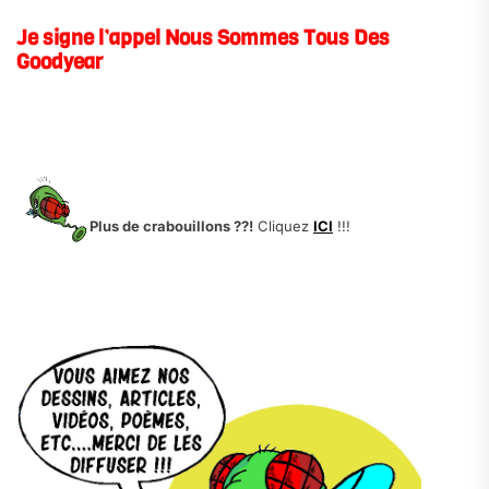
Je signe l’appel Nous Sommes Tous Des
Goodyear
.
.
.
Plus de crabouillons ??!
Cliquez
ICI
!!!
.
.