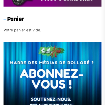
Panier
Votre panier est vide.