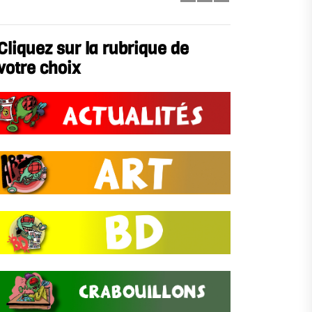
Cliquez sur la rubrique de
votre choix