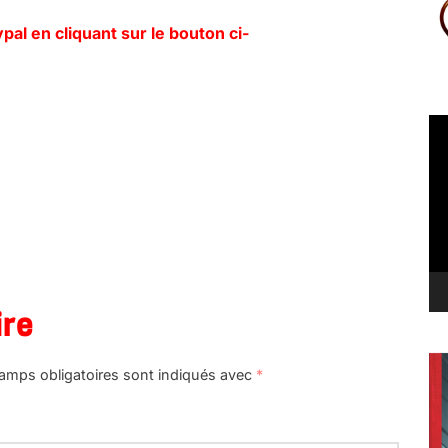
al en cliquant sur le bouton ci-
Le
vi
ire
amps obligatoires sont indiqués avec
*