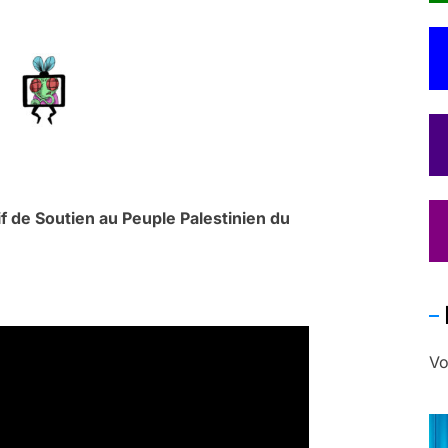
if de Soutien au Peuple Palestinien du
Vo