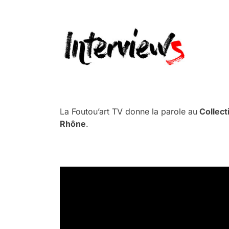
.
.
La Foutou’art TV donne la parole au
Collect
Rhône
.
.