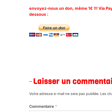
envoyez-nous un don, même 1€ !!! Via Payp
dessous :
.
Laisser un commenta
Votre adresse e-mail ne sera pas publiée.
Les ch
Commentaire
*