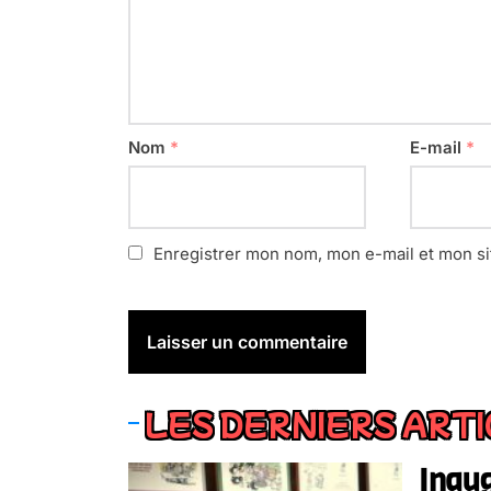
Nom
*
E-mail
*
Enregistrer mon nom, mon e-mail et mon si
LES DERNIERS ART
Inaug