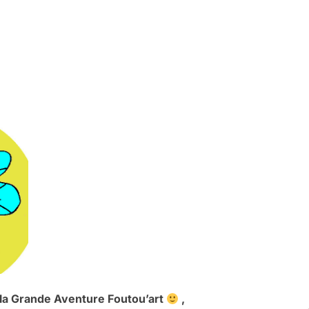
à la Grande Aventure Foutou’art
,