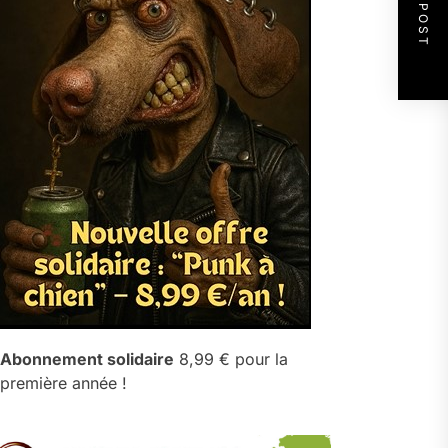
NEXT POST
Abonnement solidaire
8,99 € pour la
première année !