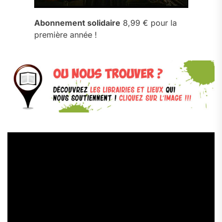
Abonnement solidaire
8,99 € pour la
première année !
Lecteur
vidéo