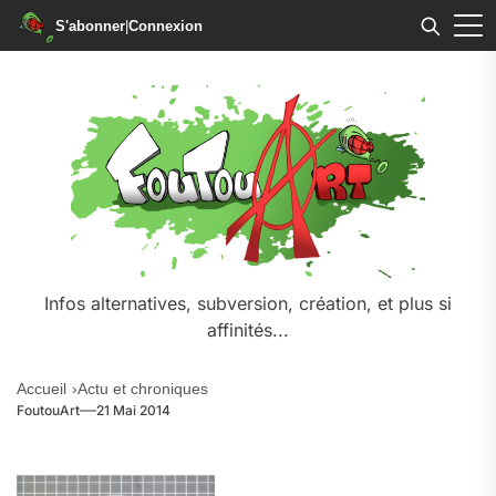
S'abonner
|
Connexion
Skip
to
the
content
Infos alternatives, subversion, création, et plus si
affinités...
Accueil
Actu et chroniques
FoutouArt
21 Mai 2014
.