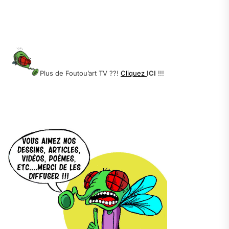
.
.
.
Plus de Foutou’art TV ??!
Cliquez
ICI
!!!
.
.