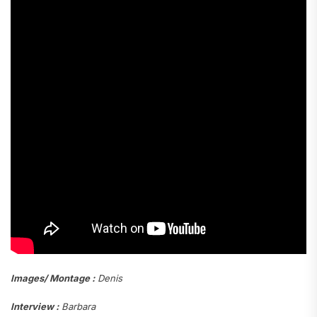
Images/ Montage :
Denis
Interview :
Barbara