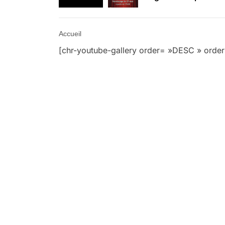
Retrouvez-nous au B
Accueil
[chr-youtube-gallery order= »DESC » order