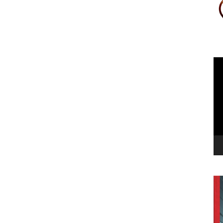
Le
vi