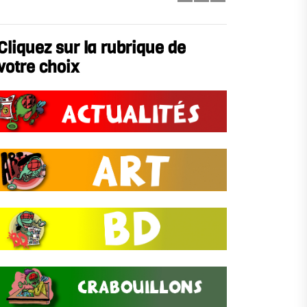
Cliquez sur la rubrique de
votre choix