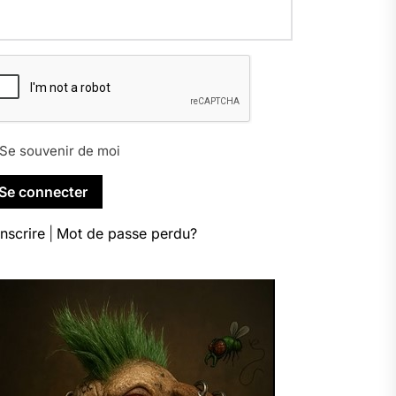
Se souvenir de moi
inscrire
|
Mot de passe perdu?