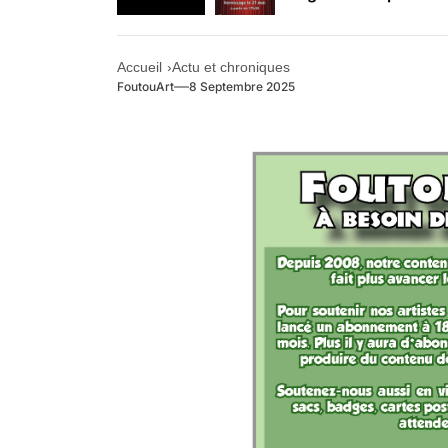
Retrouvez-nous au B
Accueil
Actu et chroniques
FoutouArt
8 Septembre 2025