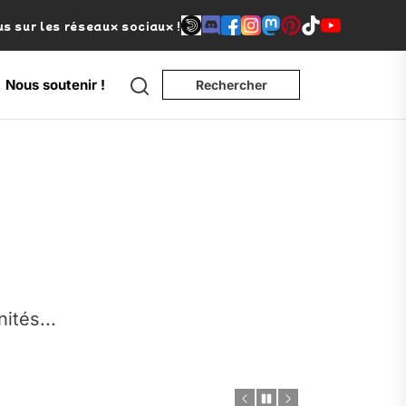
s sur les réseaux sociaux !
Nous soutenir !
Rechercher
e
nités...