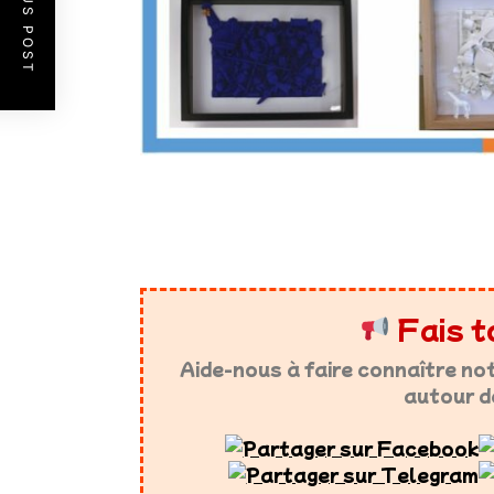
PREVIOUS POST
Fais t
Aide-nous à faire connaître no
autour d