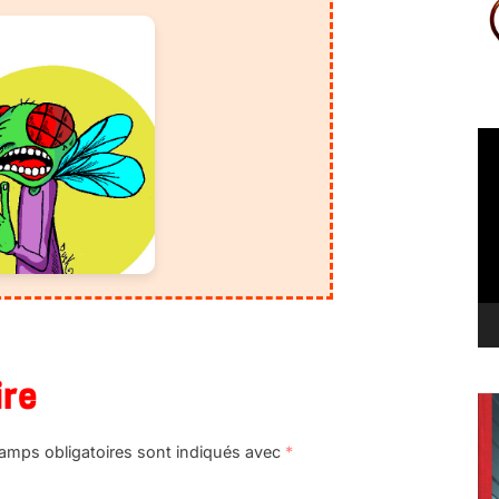
Le
vi
ire
amps obligatoires sont indiqués avec
*