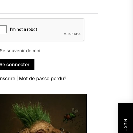
Se souvenir de moi
inscrire
|
Mot de passe perdu?