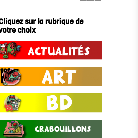
Cliquez sur la rubrique de
votre choix