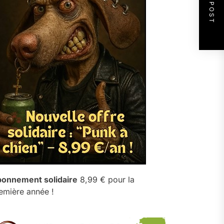
NEXT POST
onnement solidaire
8,99 € pour la
emière année !