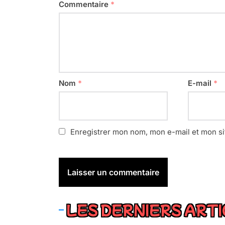
Commentaire
*
Nom
*
E-mail
*
Enregistrer mon nom, mon e-mail et mon si
LES DERNIERS ART