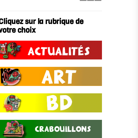
Cliquez sur la rubrique de
votre choix