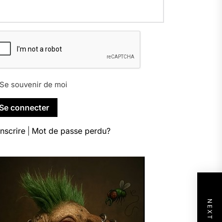
Se souvenir de moi
inscrire
|
Mot de passe perdu?