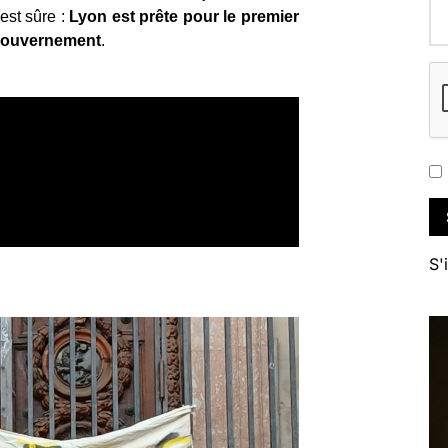
est sûre :
Lyon est prête pour le premier
 gouvernement
.
S'