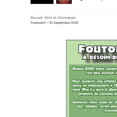
Retrouvez-nous au B
Accueil
Actu et chroniques
FoutouArt
10 Septembre 2025