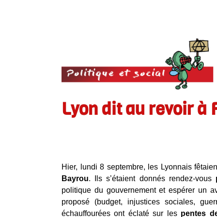
Lyon dit au revoir à
Hier, lundi 8 septembre, les Lyonnais fêtaie
Bayrou
. Ils s’étaient donnés rendez-vous
politique du gouvernement et espérer un av
proposé (budget, injustices sociales, gue
échauffourées ont éclaté sur les
pentes d