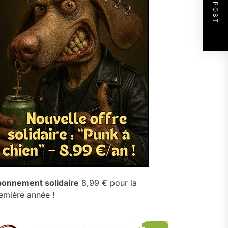
NEXT POST
onnement solidaire
8,99 € pour la
emière année !