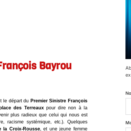
 François Bayrou
Ab
ex
No
nt le départ du
Premier Sinistre François
place des Terreaux
pour dire non à la
enir plus radieux que celui qui nous est
rre, racisme systémique, etc.). Quelques
Mo
e la Croix-Rousse
, et une jeune femme