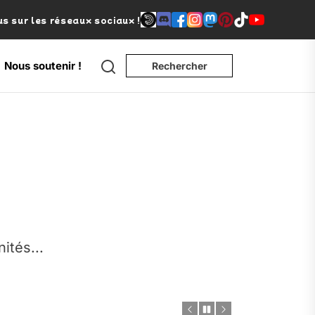
s sur les réseaux sociaux !
Nous soutenir !
Rechercher
e
nités...