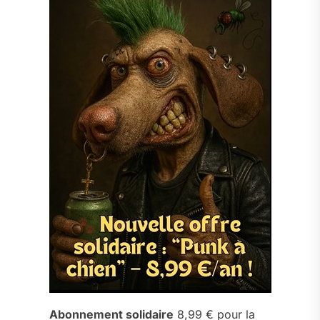
Abonnement solidaire
8,99 € pour la