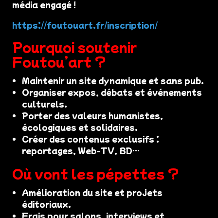
média engagé !
https://foutouart.fr/inscription/
Pourquoi soutenir
Foutou’art ?
Maintenir un site dynamique et sans pub.
Organiser expos, débats et événements
culturels.
Porter des valeurs humanistes,
écologiques et solidaires.
Créer des contenus exclusifs :
reportages, Web-TV, BD…
Où vont les pépettes ?
Amélioration du site et projets
éditoriaux.
Frais pour salons, interviews et