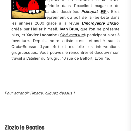
période dans l’excellent magazine de
bandes dessinées
Psikopat
(
RIP
). Elles
reprennent du poil de la (be)bête dans
les années 2000 grâce à la revue
L’incroyable Zlozlo
,
créée par
Heller
himself.
Ivan Brun
,
que l’on ne présente
plus, et
Xavier Lacombe
(
Siné mensuel
) participent alors à
l’aventure. Depuis, notre artiste s’est retranché sur la
Croix-Rousse (Lyon 4e) et multiplie les interventions
grugruesques. Vous pouvez le rencontrer et découvrir son
travail à L’atelier du Grugru, 16 rue de Belfort, Lyon 4e.
.
.
Pour agrandir l’image, cliquez dessus !
.
.
Zlozlo le Beatles