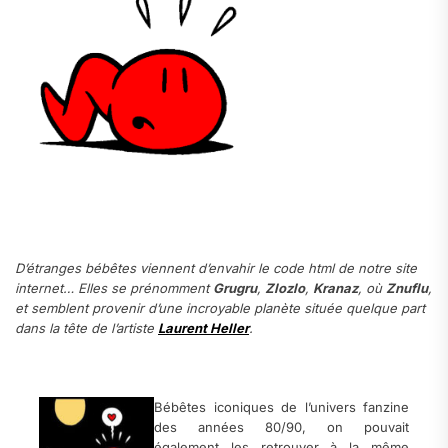
.
.
D’étranges bébêtes viennent d’envahir le code html de notre site
internet… Elles se prénomment
Grugru
,
Zlozlo
,
Kranaz
, où
Znuflu
,
et semblent provenir d’une incroyable planète située quelque part
dans la tête de l’artiste
Laurent Heller
.
.
Bébêtes iconiques de l’univers fanzine
des années 80/90, on pouvait
également les retrouver à la même