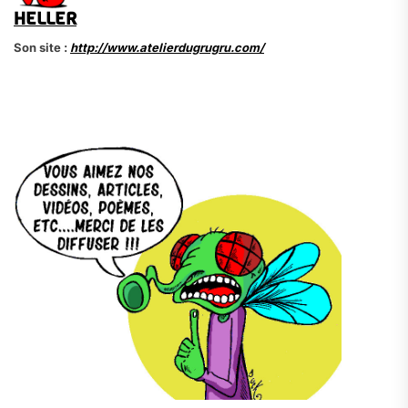
HELLER
Son site :
http://www.atelierdugrugru.com/
.
.