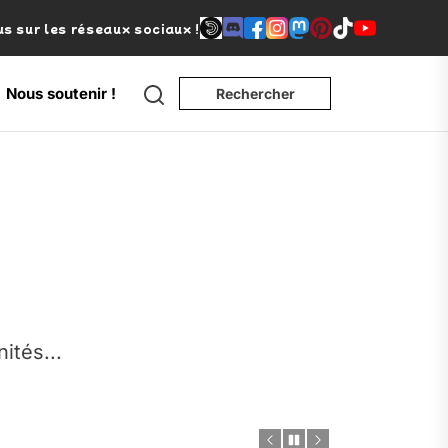
s sur les réseaux sociaux !
Nous soutenir !
Rechercher
e
nités...