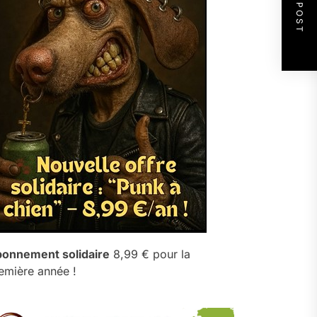
NEXT POST
onnement solidaire
8,99 € pour la
emière année !