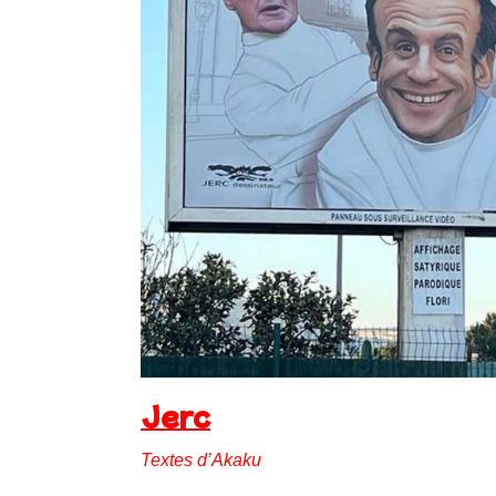
Jerc
Textes d’Akaku