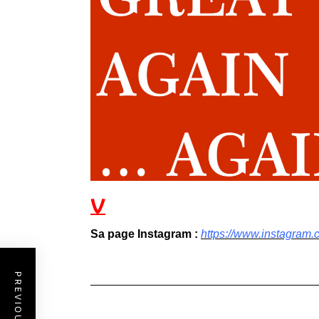
V
Sa page Instagram :
https://www.instagram.co