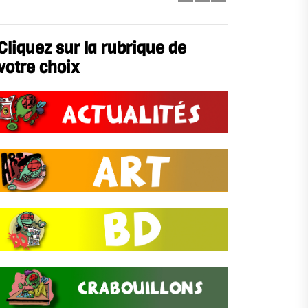
Cliquez sur la rubrique de
votre choix