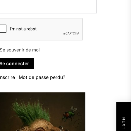
Se souvenir de moi
inscrire
|
Mot de passe perdu?