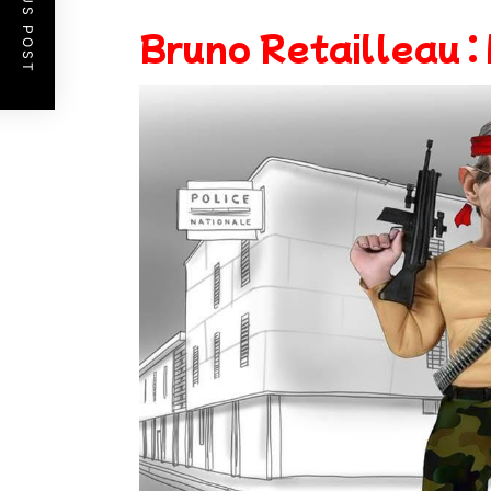
PREVIOUS POST
Bruno Retailleau : 