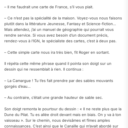
– Il me faudrait une carte de France, s’il vous plait.
– Ce n’est pas la spécialité de la maison. Voyez-vous nous faisons
plutôt dans la littérature Jeunesse, Fantasy et Science-fiction…
Mais attendez, j’ai un manuel de géographie qui pourrait vous
rendre service. Si vous avez besoin d’un document précis,
rendez-vous à l’IGN, le spécialiste des cartes, c’est à deux pas.
– Cette simple carte nous ira très bien, fit Roger en sortant.
Il répéta cette même phrase quand il pointa son doigt sur un
dessin qui ne ressemblait à rien. Il continua :
– La Camargue ! Tu t’es fait prendre par des sables mouvants
gorgés d’eau…
– Au contraire, c’était une grande hauteur de sable sec.
Son doigt remonta le pourtour du dessin : « Il ne reste plus que la
Dune du Pilat. Tu es allée droit devant mais en biais. On y va à ton
vaisseau ». Sur le chemin, nous devisâmes et fîmes amples
connaissances. C’est ainsi que le Canaille qui m’avait abordé sur