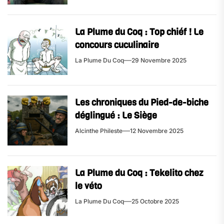
La Plume du Coq : Top chiéf ! Le
concours cuculinaire
La Plume Du Coq
29 Novembre 2025
Les chroniques du Pied-de-biche
déglingué​ : Le Siège
Alcinthe Phileste
12 Novembre 2025
La Plume du Coq : Tekelito chez
le véto
La Plume Du Coq
25 Octobre 2025