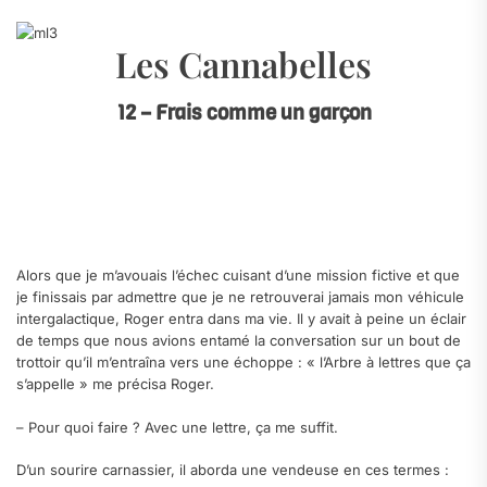
Les Cannabelles
12 – Frais comme un garçon
a
a
a
Alors que je m’avouais l’échec cuisant d’une mission fictive et que
je finissais par admettre que je ne retrouverai jamais mon véhicule
intergalactique, Roger entra dans ma vie. Il y avait à peine un éclair
de temps que nous avions entamé la conversation sur un bout de
trottoir qu’il m’entraîna vers une échoppe : « l’Arbre à lettres que ça
s’appelle » me précisa Roger.
– Pour quoi faire ? Avec une lettre, ça me suffit.
D’un sourire carnassier, il aborda une vendeuse en ces termes :