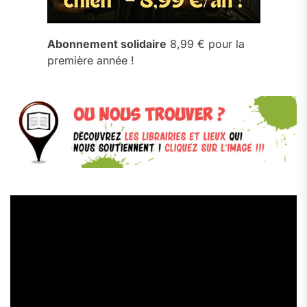
Abonnement solidaire
8,99 € pour la
première année !
Lecteur
vidéo