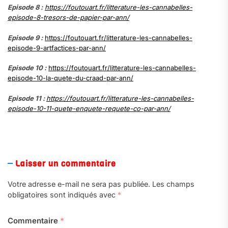
Episode 8 :
https://foutouart.fr/litterature-les-cannabelles-
episode-8-tresors-de-papier-par-ann/
Episode 9 :
https://foutouart.fr/litterature-les-cannabelles-
episode-9-artfactices-par-ann/
Episode 10 :
https://foutouart.fr/litterature-les-cannabelles-
episode-10-la-quete-du-craad-par-ann/
Episode 11 :
https://foutouart.fr/litterature-les-cannabelles-
episode-10-11-quete-enquete-requete-co-par-ann/
a
Laisser un commentaire
Votre adresse e-mail ne sera pas publiée.
Les champs
obligatoires sont indiqués avec
*
Commentaire
*