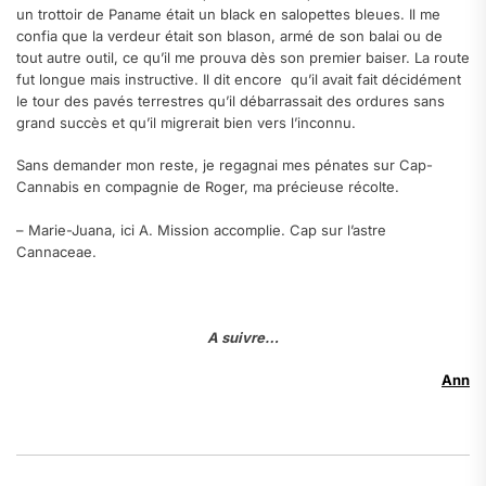
un trottoir de Paname était un black en salopettes bleues. Il me
confia que la verdeur était son blason, armé de son balai ou de
tout autre outil, ce qu’il me prouva dès son premier baiser. La route
fut longue mais instructive. Il dit encore qu’il avait fait décidément
le tour des pavés terrestres qu’il débarrassait des ordures sans
grand succès et qu’il migrerait bien vers l’inconnu.
Sans demander mon reste, je regagnai mes pénates sur Cap-
Cannabis en compagnie de Roger, ma précieuse récolte.
– Marie-Juana, ici A. Mission accomplie. Cap sur l’astre
Cannaceae.
a
A suivre…
Ann
a