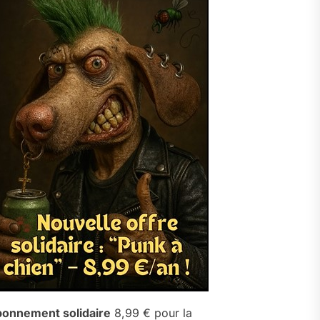
onnement solidaire
8,99 € pour la