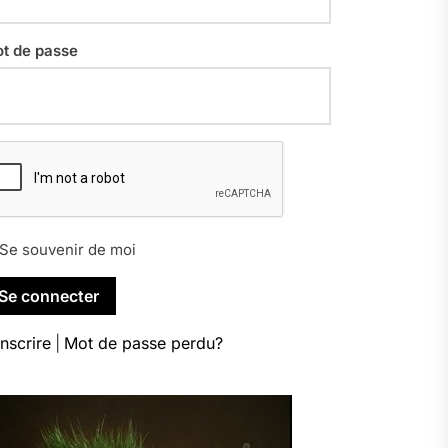
t de passe
Se souvenir de moi
inscrire
|
Mot de passe perdu?