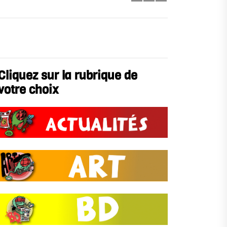
Cliquez sur la rubrique de
votre choix