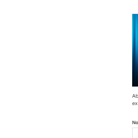
Ab
ex
No