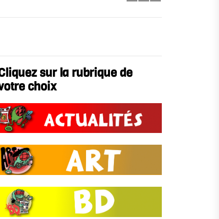
Cliquez sur la rubrique de
votre choix