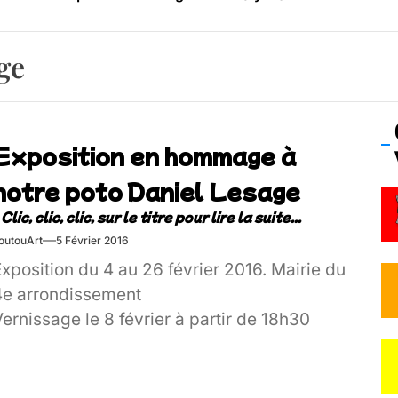
os’Tock Festival – Samedi 18 juillet (Vaulx-en-Velin)
ge
Exposition en hommage à
notre poto Daniel Lesage
outouArt
5 Février 2016
xposition du 4 au 26 février 2016. Mairie du
4e arrondissement
ernissage le 8 février à partir de 18h30