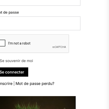
t de passe
Se souvenir de moi
inscrire
|
Mot de passe perdu?