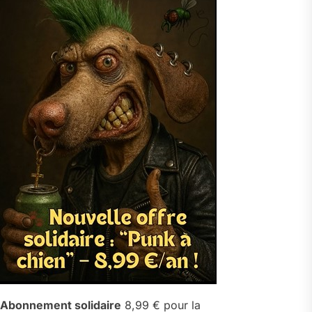
Abonnement solidaire
8,99 € pour la