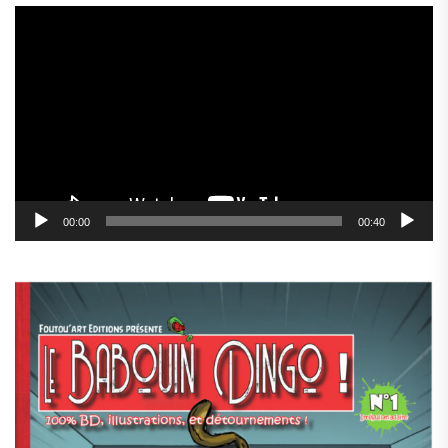
Lecteur
vidéo
00:00
00:40