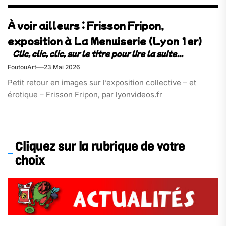
À voir ailleurs : Frisson Fripon,
exposition à La Menuiserie (Lyon 1er)
FoutouArt
23 Mai 2026
Petit retour en images sur l’exposition collective – et
érotique – Frisson Fripon, par lyonvideos.fr
Cliquez sur la rubrique de votre
choix